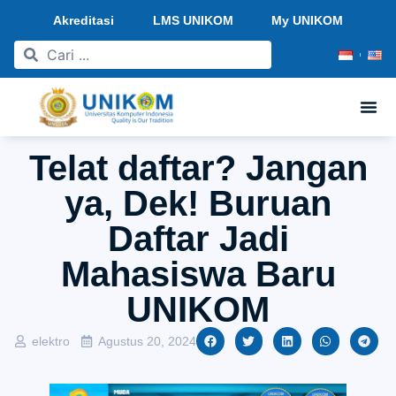
Akreditasi
LMS UNIKOM
My UNIKOM
Telat daftar? Jangan
ya, Dek! Buruan
Daftar Jadi
Mahasiswa Baru
UNIKOM
elektro
Agustus 20, 2024