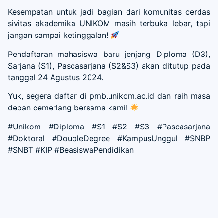
Kesempatan untuk jadi bagian dari komunitas cerdas
sivitas akademika UNIKOM masih terbuka lebar, tapi
jangan sampai ketinggalan!
Pendaftaran mahasiswa baru jenjang Diploma (D3),
Sarjana (S1), Pascasarjana (S2&S3) akan ditutup pada
tanggal 24 Agustus 2024.
Yuk, segera daftar di pmb.unikom.ac.id dan raih masa
depan cemerlang bersama kami!
#Unikom #Diploma #S1 #S2 #S3 #Pascasarjana
#Doktoral #DoubleDegree #KampusUnggul #SNBP
#SNBT #KIP #BeasiswaPendidikan