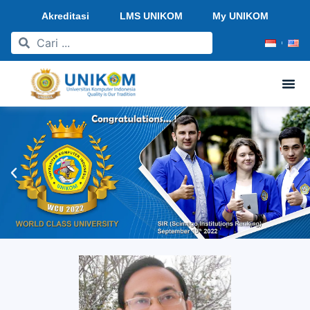
Akreditasi
LMS UNIKOM
My UNIKOM