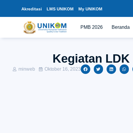
Akreditasi
LMS UNIKOM
My UNIKOM
PMB 2026
Beranda
Kegiatan LDK 
minweb
Oktober 16, 2023