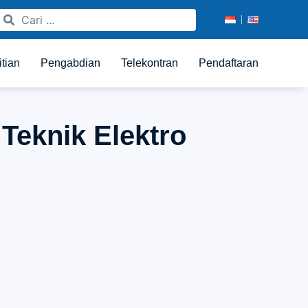
itian
Pengabdian
Telekontran
Pendaftaran
Teknik Elektro