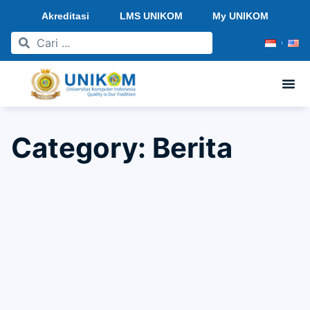
Akreditasi
LMS UNIKOM
My UNIKOM
Category: Berita
Penerimaan Mahasiswa Baru UNIKOM 2025/2026
Resmi Dibuka!