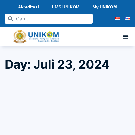
Akreditasi
LMS UNIKOM
My UNIKOM
Day: Juli 23, 2024
JADWAL UAS SEMESTER GENAP TAHUN
AJARAN 2023/2024